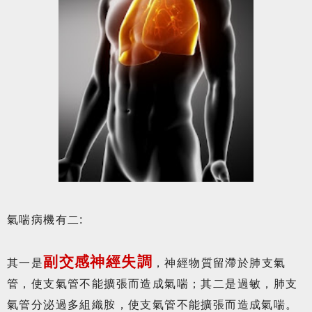
氣喘病機有二:
副交感神經失調
其一是
，神經物質留滯於肺支氣
管，使支氣管不能擴張而造成氣喘；其二是過敏，肺支
氣管分泌過多組織胺，使支氣管不能擴張而造成氣喘。