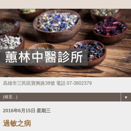
高雄市三民區寶興路38號 電話 07-3802379
▼
2016年6月15日 星期三
過敏之病