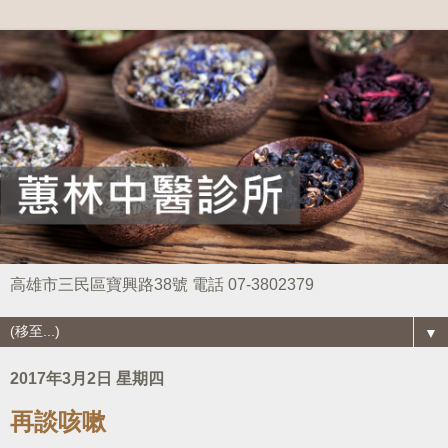
高雄市三民區寶興路38號 電話 07-3802379
▼
2017年3月2日 星期四
再談咳嗽