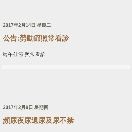
2017年2月14日 星期二
公告:勞動節照常看診
端午佳節 照常看診
2017年2月9日 星期四
頻尿夜尿遺尿及尿不禁