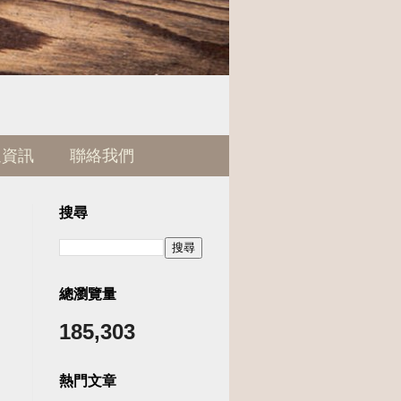
通資訊
聯絡我們
搜尋
總瀏覽量
185,303
熱門文章