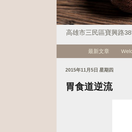
高雄市三民區寶興路38號 電
最新文章
Wel
2015年11月5日 星期四
胃食道逆流