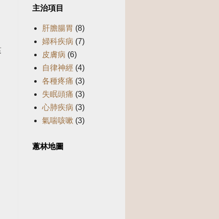
主治項目
肝膽腸胃
(8)
：
婦科疾病
(7)
蔘
皮膚病
(6)
自律神經
(4)
各種疼痛
(3)
失眠頭痛
(3)
心肺疾病
(3)
氣喘咳嗽
(3)
蕙林地圖